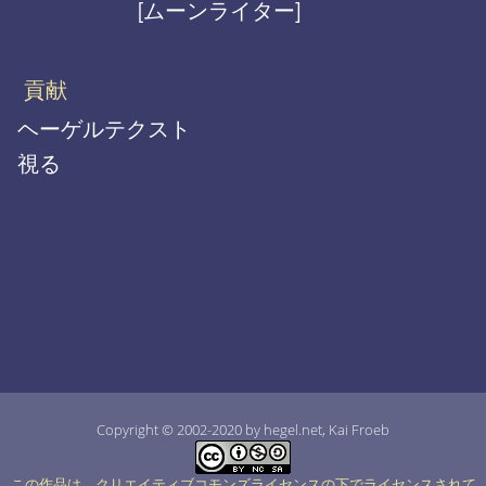
[ムーンライター]
貢献
ヘーゲルテクスト
視る
Copyright © 2002-2020 by hegel.net, Kai Froeb
この作品は、クリエイティブコモンズライセンスの下でライセンスされて