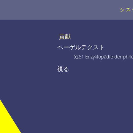
シス
貢献
ヘーゲルテクスト
§261 Enzyklopädie der phil
視る