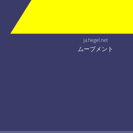
ja.hegel.net
ムーブメント