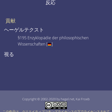
反応
貢献
ヘーゲルテクスト
§195 Enzyklopädie der philosophischen
Wissenschaften [
]
視る
Copyright © 2002-2020 by hegel.net, Kai Froeb
この作品は、クリエイティブコモンズライセンスの下でライセンスされて