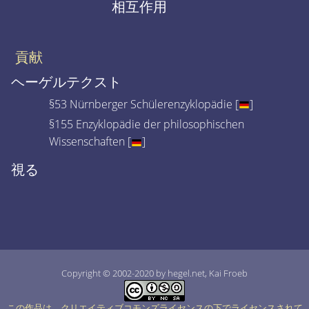
相互作用
貢献
ヘーゲルテクスト
§53 Nürnberger Schülerenzyklopädie [
]
§155 Enzyklopädie der philosophischen
Wissenschaften [
]
視る
Copyright © 2002-2020 by hegel.net, Kai Froeb
この作品は、クリエイティブコモンズライセンスの下でライセンスされて