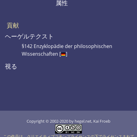
属性
貢献
ヘーゲルテクスト
§142 Enzyklopädie der philosophischen
Wissenschaften [
]
視る
Copyright © 2002-2020 by hegel.net, Kai Froeb
この作品は、クリエイティブコモンズライセンスの下でライセンスされて