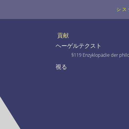
シス
貢献
ヘーゲルテクスト
§119 Enzyklopädie der phil
視る