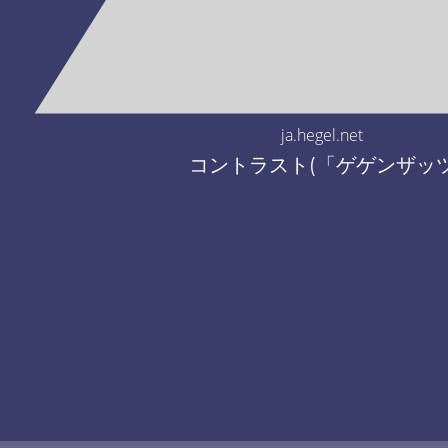
ja.hegel.net
コントラスト(「ゲゲンザッ